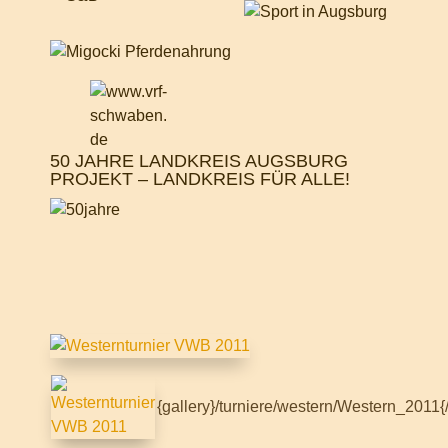
50 JAHRE LANDKREIS AUGSBURG
PROJEKT – LANDKREIS FÜR ALLE!
{gallery}/turniere/western/Western_2011{/