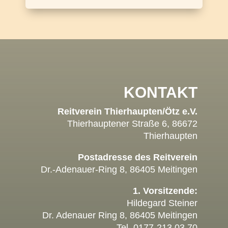
KONTAKT
Reitverein Thierhaupten/Ötz e.V.
Thierhauptener Straße 6, 86672
Thierhaupten
Postadresse des Reitverein
Dr.-Adenauer-Ring 8, 86405 Meitingen
1. Vorsitzende:
Hildegard Steiner
Dr. Adenauer Ring 8, 86405 Meitingen
Tel. 0177-213 03 70