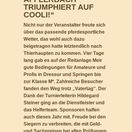
TRIUMPHIERT AUF
COOLI!“
Nicht nur der Veranstalter freute sich
über das passende pferdesportliche
Wetter, das wohl auch dazu
beigetragen hatte letztendlich nach
Thierhaupten zu kommen. Vier Tage
lang gab es auf der Reitanlage Meir
gute Bedingungen für Amateure und
Profis in Dressur und Springen bis
zur Klasse M*. Zahlreiche Besucher
fanden den Weg trotz „Vatertag“. Der
Dank der Turnierleiterin Hildegard
Steiner ging an die Dienstleister und
das Helferteam. Sponsoren halfen
auch dieses Jahr mit, Freude bei den
Siegern zu verbreiten, die mit Geld-
und Sachpreisen bei allen Prüfungen