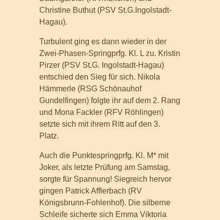
Christine Buthut (PSV St.G.Ingolstadt-
Hagau).
Turbulent ging es dann wieder in der
Zwei-Phasen-Springprfg. Kl. L zu. Kristin
Pirzer (PSV St.G. Ingolstadt-Hagau)
entschied den Sieg für sich. Nikola
Hämmerle (RSG Schönauhof
Gundelfingen) folgte ihr auf dem 2. Rang
und Mona Fackler (RFV Röhlingen)
setzte sich mit ihrem Ritt auf den 3.
Platz.
Auch die Punktespringprfg. Kl. M* mit
Joker, als letzte Prüfung am Samstag,
sorgte für Spannung! Siegreich hervor
gingen Patrick Afflerbach (RV
Königsbrunn-Fohlenhof). Die silberne
Schleife sicherte sich Emma Viktoria