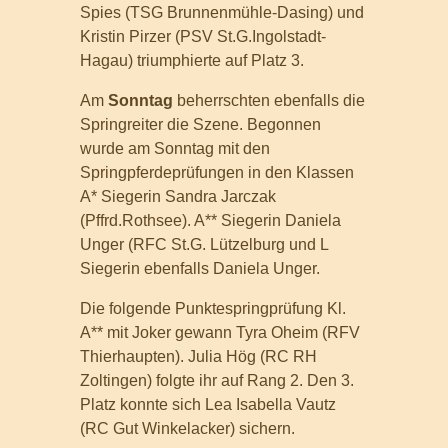
Spies (TSG Brunnenmühle-Dasing) und
Kristin Pirzer (PSV St.G.Ingolstadt-
Hagau) triumphierte auf Platz 3.
Am
Sonntag
beherrschten ebenfalls die
Springreiter die Szene. Begonnen
wurde am Sonntag mit den
Springpferdeprüfungen in den Klassen
A* Siegerin Sandra Jarczak
(Pffrd.Rothsee). A** Siegerin Daniela
Unger (RFC St.G. Lützelburg und L
Siegerin ebenfalls Daniela Unger.
Die folgende Punktespringprüfung Kl.
A** mit Joker gewann Tyra Oheim (RFV
Thierhaupten). Julia Hög (RC RH
Zoltingen) folgte ihr auf Rang 2. Den 3.
Platz konnte sich Lea Isabella Vautz
(RC Gut Winkelacker) sichern.