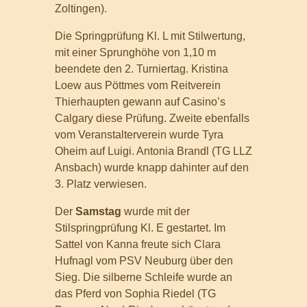
Zoltingen).
Die Springprüfung Kl. L mit Stilwertung,
mit einer Sprunghöhe von 1,10 m
beendete den 2. Turniertag. Kristina
Loew aus Pöttmes vom Reitverein
Thierhaupten gewann auf Casino’s
Calgary diese Prüfung. Zweite ebenfalls
vom Veranstalterverein wurde Tyra
Oheim auf Luigi. Antonia Brandl (TG LLZ
Ansbach) wurde knapp dahinter auf den
3. Platz verwiesen.
Der
Samstag
wurde mit der
Stilspringprüfung Kl. E gestartet. Im
Sattel von Kanna freute sich Clara
Hufnagl vom PSV Neuburg über den
Sieg. Die silberne Schleife wurde an
das Pferd von Sophia Riedel (TG