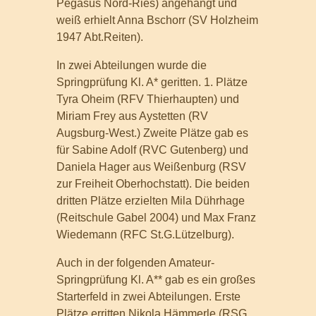
Pegasus Nord-Ries) angehängt und
weiß erhielt Anna Bschorr (SV Holzheim
1947 Abt.Reiten).
In zwei Abteilungen wurde die
Springprüfung Kl. A* geritten. 1. Plätze
Tyra Oheim (RFV Thierhaupten) und
Miriam Frey aus Aystetten (RV
Augsburg-West.) Zweite Plätze gab es
für Sabine Adolf (RVC Gutenberg) und
Daniela Hager aus Weißenburg (RSV
zur Freiheit Oberhochstatt). Die beiden
dritten Plätze erzielten Mila Dührhage
(Reitschule Gabel 2004) und Max Franz
Wiedemann (RFC St.G.Lützelburg).
Auch in der folgenden Amateur-
Springprüfung Kl. A** gab es ein großes
Starterfeld in zwei Abteilungen. Erste
Plätze erritten Nikola Hämmerle (RSG