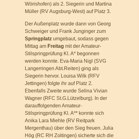
Wörishofen) als 2. Siegerin und Martina
Müller (RV Augsburg-West) auf Platz 3.
Der Außenplatz wurde dann von Georg
Schweiger und Frank Junginger zum
Springplatz
umgebaut, sodass gegen
Mittag am
Freitag
mit der Amateur-
Stilspringprüfung Kl. A* begonnen
werden konnte. Eva-Maria Nigl (SVG
Langerringen Abt.Reiten) ging als
Siegerin hervor. Louisa Wilk (RFV
Jettingen) folgte ihr auf Platz 2.
Ebenfalls Zweite wurde Selina Vivian
Wagner (RFC St.G.Lützelburg). In der
darauffolgenden Amateur-
Stilspringprüfung Kl. A** konnte sich
Anika Lara Miehle (RV Reitpark
Mergenthau) über den Sieg freuen. Julia
Hög (RC RH Zoltingen) sicherte sich die