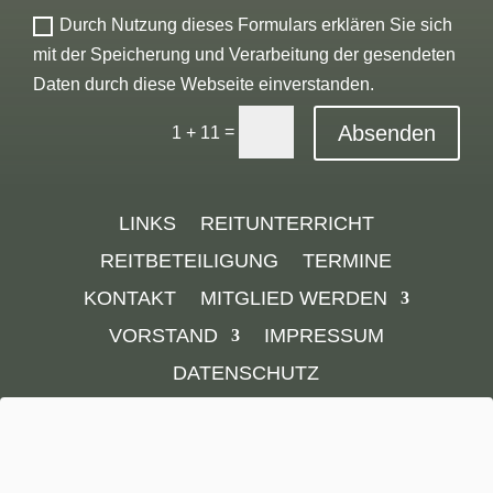
Durch Nutzung dieses Formulars erklären Sie sich
mit der Speicherung und Verarbeitung der gesendeten
Daten durch diese Webseite einverstanden.
Alternative:
Absenden
=
1 + 11
LINKS
REITUNTERRICHT
REITBETEILIGUNG
TERMINE
KONTAKT
MITGLIED WERDEN
VORSTAND
IMPRESSUM
DATENSCHUTZ