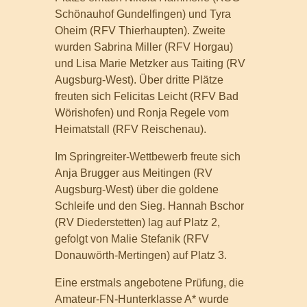
Schönauhof Gundelfingen) und Tyra
Oheim (RFV Thierhaupten). Zweite
wurden Sabrina Miller (RFV Horgau)
und Lisa Marie Metzker aus Taiting (RV
Augsburg-West). Über dritte Plätze
freuten sich Felicitas Leicht (RFV Bad
Wörishofen) und Ronja Regele vom
Heimatstall (RFV Reischenau).
Im Springreiter-Wettbewerb freute sich
Anja Brugger aus Meitingen (RV
Augsburg-West) über die goldene
Schleife und den Sieg. Hannah Bschor
(RV Diederstetten) lag auf Platz 2,
gefolgt von Malie Stefanik (RFV
Donauwörth-Mertingen) auf Platz 3.
Eine erstmals angebotene Prüfung, die
Amateur-FN-Hunterklasse A* wurde