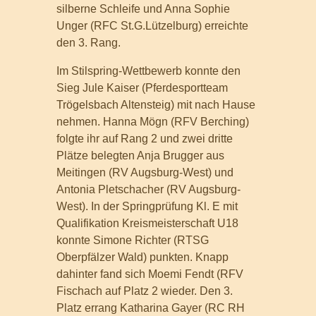
silberne Schleife und Anna Sophie
Unger (RFC St.G.Lützelburg) erreichte
den 3. Rang.
Im Stilspring-Wettbewerb konnte den
Sieg Jule Kaiser (Pferdesportteam
Trögelsbach Altensteig) mit nach Hause
nehmen. Hanna Mögn (RFV Berching)
folgte ihr auf Rang 2 und zwei dritte
Plätze belegten Anja Brugger aus
Meitingen (RV Augsburg-West) und
Antonia Pletschacher (RV Augsburg-
West). In der Springprüfung Kl. E mit
Qualifikation Kreismeisterschaft U18
konnte Simone Richter (RTSG
Oberpfälzer Wald) punkten. Knapp
dahinter fand sich Moemi Fendt (RFV
Fischach auf Platz 2 wieder. Den 3.
Platz errang Katharina Gayer (RC RH