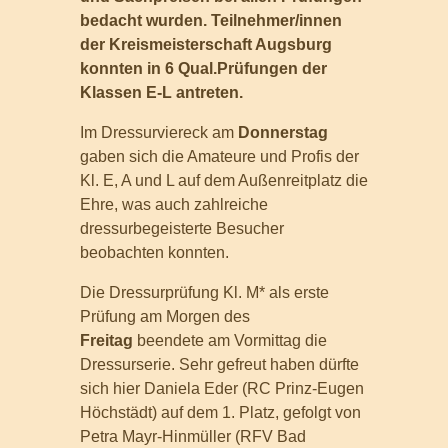
bedacht wurden. Teilnehmer/innen
der Kreismeisterschaft Augsburg
konnten in 6 Qual.Prüfungen der
Klassen E-L antreten.
Im Dressurviereck am
Donnerstag
gaben sich die Amateure und Profis der
Kl. E, A und L auf dem Außenreitplatz die
Ehre, was auch zahlreiche
dressurbegeisterte Besucher
beobachten konnten.
Die Dressurprüfung Kl. M* als erste
Prüfung am Morgen des
Freitag
beendete am Vormittag die
Dressurserie. Sehr gefreut haben dürfte
sich hier Daniela Eder (RC Prinz-Eugen
Höchstädt) auf dem 1. Platz, gefolgt von
Petra Mayr-Hinmüller (RFV Bad