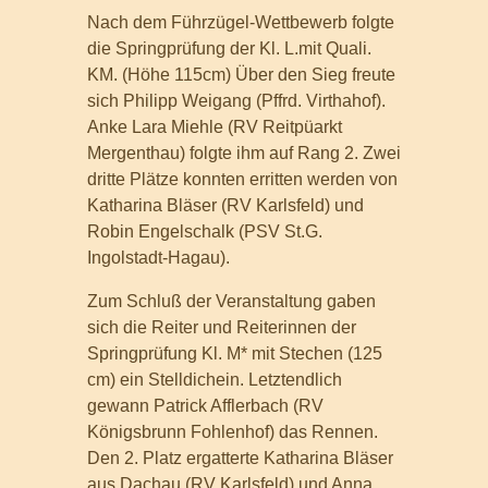
Nach dem Führzügel-Wettbewerb folgte
die Springprüfung der Kl. L.mit Quali.
KM. (Höhe 115cm) Über den Sieg freute
sich Philipp Weigang (Pffrd. Virthahof).
Anke Lara Miehle (RV Reitpüarkt
Mergenthau) folgte ihm auf Rang 2. Zwei
dritte Plätze konnten erritten werden von
Katharina Bläser (RV Karlsfeld) und
Robin Engelschalk (PSV St.G.
Ingolstadt-Hagau).
Zum Schluß der Veranstaltung gaben
sich die Reiter und Reiterinnen der
Springprüfung Kl. M* mit Stechen (125
cm) ein Stelldichein. Letztendlich
gewann Patrick Afflerbach (RV
Königsbrunn Fohlenhof) das Rennen.
Den 2. Platz ergatterte Katharina Bläser
aus Dachau (RV Karlsfeld) und Anna