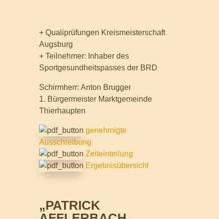
+ Qualiprüfungen Kreismeisterschaft
Augsburg
+ Teilnehmer: Inhaber des
Sportgesundheitspasses der BRD
Schirmherr: Anton Brugger
1. Bürgermeister Marktgemeinde
Thierhaupten
genehmigte
Ausschreibung
Zeiteinteilung
Ergebnisübersicht
„PATRICK
AFFLERBACH