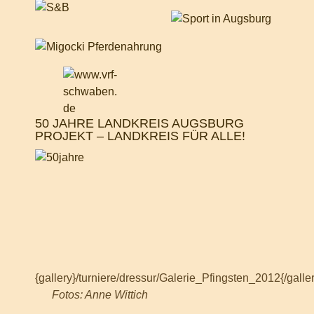
50 JAHRE LANDKREIS AUGSBURG
PROJEKT – LANDKREIS FÜR ALLE!
{gallery}/turniere/dressur/Galerie_Pfingsten_2012{/galle
Fotos: Anne Wittich